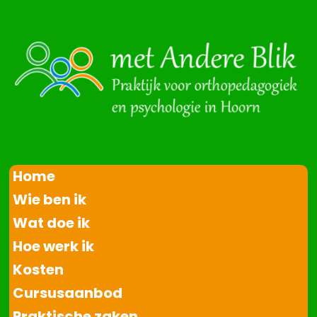
Home
Wie ben ik
Wat doe ik
Hoe werk ik
Kosten
Cursusaanbod
Praktische zaken