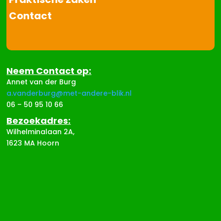
Contact
Neem Contact op:
Annet van der Burg
a.vanderburg@met-andere-blik.nl
06 – 50 95 10 66
Bezoekadres:
Wilhelminalaan 2A,
1623 MA Hoorn