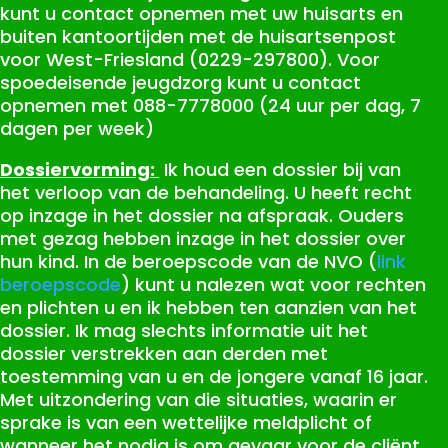
kunt u contact opnemen met uw huisarts en
buiten kantoortijden met de huisartsenpost
voor West-Friesland (0229-297800). Voor
spoedeisende jeugdzorg kunt u contact
opnemen met 088-7778000 (24 uur per dag, 7
dagen per week)
Dossiervorming:
Ik houd een dossier bij van
het verloop van de behandeling. U heeft recht
op inzage in het dossier na afspraak. Ouders
met gezag hebben inzage in het dossier over
hun kind. In de beroepscode van de NVO (
link
beroepscode
) kunt u nalezen wat voor rechten
en plichten u en ik hebben ten aanzien van het
dossier. Ik mag slechts informatie uit het
dossier verstrekken aan derden met
toestemming van u en de jongere vanaf 16 jaar.
Met uitzondering van die situaties, waarin er
sprake is van een wettelijke meldplicht of
wanneer het nodig is om gevaar voor de cliënt,