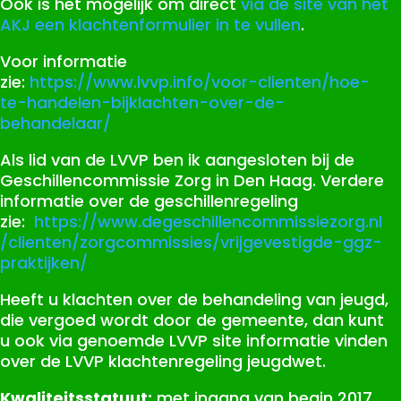
Ook is het mogelijk om direct
via de site van het
AKJ een klachtenformulier in te vullen
.
Voor informatie
zie:
https://www.lvvp.info/voor-clienten/hoe-
te-handelen-bijklachten-over-de-
behandelaar/
Als lid van de LVVP ben ik aangesloten bij de
Geschillencommissie Zorg in Den Haag. Verdere
informatie over de geschillenregeling
zie:
https://www.degeschillencommissiezorg.nl
/clienten/zorgcommissies/vrijgevestigde-ggz-
praktijken/
Heeft u klachten over de behandeling van jeugd,
die vergoed wordt door de gemeente, dan kunt
u ook via genoemde LVVP site informatie vinden
over de LVVP klachtenregeling jeugdwet.
Kwaliteitsstatuut:
met ingang van begin 2017