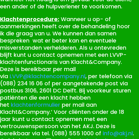
een ander of de hulpverlener te voorkomen.
Klachtenprocedure:
Wanneer u op- of
aanmerkingen heeft over de behandeling hoor
ik die graag van u. We kunnen dan samen
bespreken wat er beter kan en eventuele
misverstanden verhelderen. Als u ontevreden
blijft kunt u contact opnemen met een LVVP-
klachtenfunctionaris van Klacht&Company.
Deze is bereikbaar per mail
via
LVVP@klachtencompany.nl
, per telefoon via
(088) 234 16 06 of per aangetekende post via
postbus 3106, 2601 DC Delft. Bij voorkeur sturen
patiënten die een klacht hebben
het
klachtenformulier
per mail aan
Klacht&Company.’ Voor cliënten onder de 18
jaar kunt u contact opnemen met een
vertrouwenspersoon van het AKJ. Deze is
bereikbaar via tel. (088) 555 1000 of
info@akj.nl
.